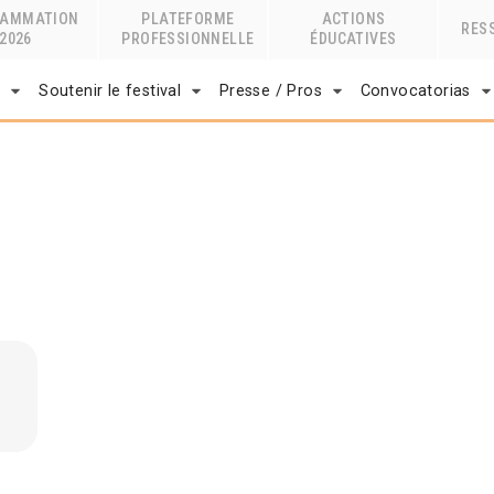
RAMMATION
PLATEFORME
ACTIONS
RES
2026
PROFESSIONNELLE
ÉDUCATIVES
r
Soutenir le festival
Presse / Pros
Convocatorias