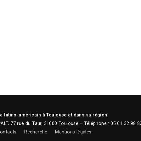
 latino-américain à Toulouse et dans sa région
CALT, 77 rue du Taur, 31000 Toulouse – Téléphone : 05 61 32 98 8
ontacts
Recherche
Mentions légales