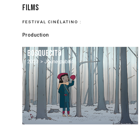
Films
FESTIVAL CINÉLATINO :
Production
Bosquecito
2023 > Jeune public