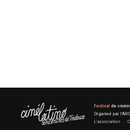
Festival
de cinéma
Organisé par l’AR
L’association
C