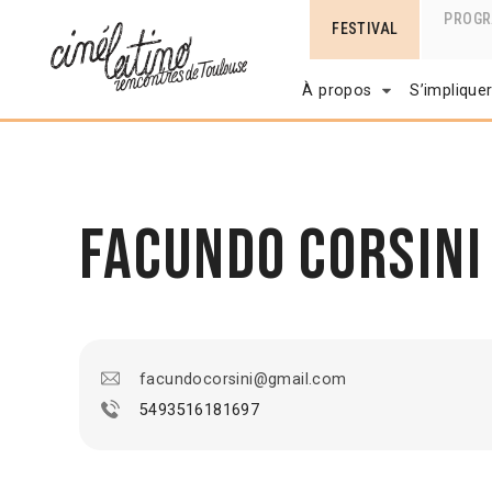
PROG
FESTIVAL
À propos
S’implique
Facundo Corsini
facundocorsini@gmail.com
5493516181697