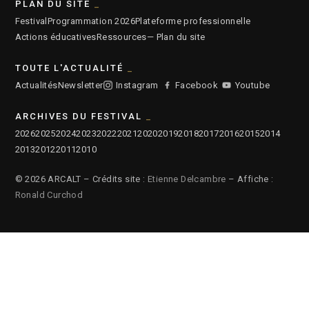
PLAN DU SITE
Festival
Programmation 2026
Plateforme professionnelle
Actions éducatives
Ressources
— Plan du site
TOUTE L'ACTUALITÉ
Actualités
Newsletter
Instagram
Facebook
Youtube
ARCHIVES DU FESTIVAL
2026
2025
2024
2023
2022
2021
2020
2019
2018
2017
2016
2015
2014
2013
2012
2011
2010
© 2026 ARCALT – Crédits site :
Etienne Delcambre
– Affiche :
Ronald Curchod