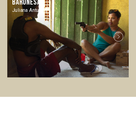
Baronesa
Juliana Antunes
Next