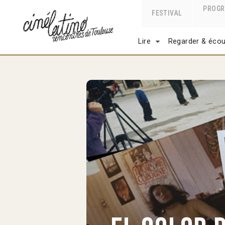
PROG
FESTIVAL
Lire
Regarder & écou