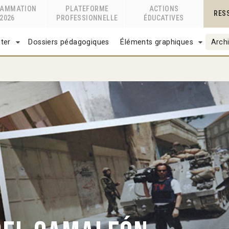
RAMMATION
PLATEFORME
ACTIONS
RES
2026
PROFESSIONNELLE
ÉDUCATIVES
ter
Dossiers pédagogiques
Éléments graphiques
Archi