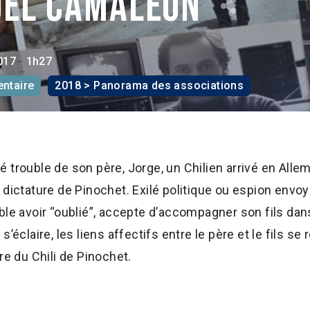
del camaleón
017
1h27
ntaire
2018 > Panorama des associations
 trouble de son père, Jorge, un Chilien arrivé en Alle
 dictature de Pinochet. Exilé politique ou espion env
ble avoir “oublié”, accepte d’accompagner son fils dan
’éclaire, les liens affectifs entre le père et le fils se
re du Chili de Pinochet.