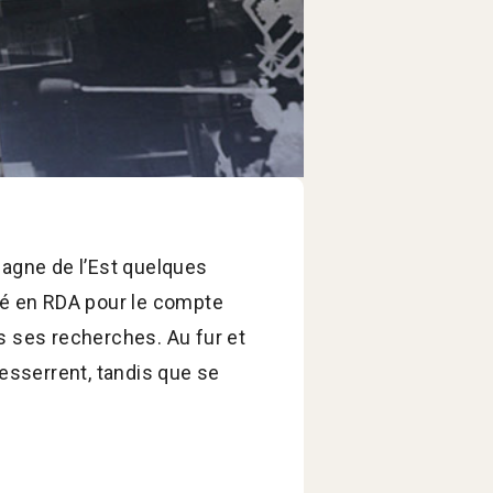
magne de l’Est quelques
oyé en RDA pour le compte
s ses recherches. Au fur et
 resserrent, tandis que se