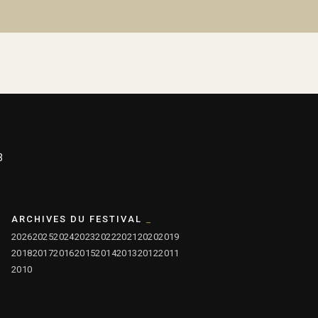
3
ARCHIVES DU FESTIVAL
2026
2025
2024
2023
2022
2021
2020
2019
2018
2017
2016
2015
2014
2013
2012
2011
2010