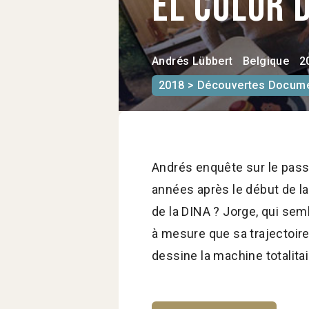
El Color 
Andrés Lübbert
Belgique
2
2018 > Découvertes Docume
Andrés enquête sur le passé
années après le début de la
de la DINA ? Jorge, qui sem
à mesure que sa trajectoire s
dessine la machine totalitai