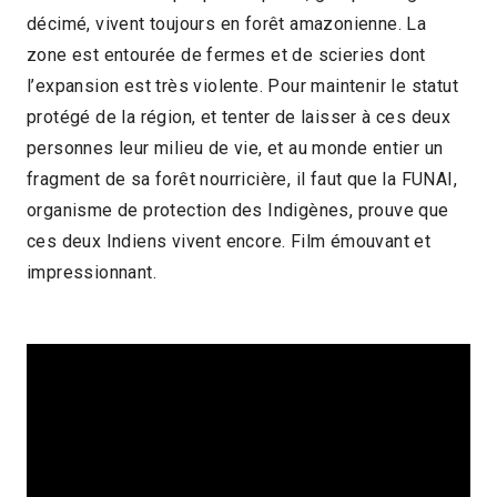
décimé, vivent toujours en forêt amazonienne. La
Brésil
2017
1h22
zone est entourée de fermes et de scieries dont
2018 > Découvertes Documentaire
l’expansion est très violente. Pour maintenir le statut
protégé de la région, et tenter de laisser à ces deux
personnes leur milieu de vie, et au monde entier un
fragment de sa forêt nourricière, il faut que la FUNAI,
organisme de protection des Indigènes, prouve que
ces deux Indiens vivent encore. Film émouvant et
impressionnant.