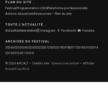
PLAN DU SITE
Festival
Programmation 2026
Plateforme professionnelle
Actions éducatives
Ressources
— Plan du site
TOUTE L'ACTUALITÉ
Actualités
Newsletter
Instagram
Facebook
Youtube
ARCHIVES DU FESTIVAL
2026
2025
2024
2023
2022
2021
2020
2019
2018
2017
2016
2015
2014
2013
2012
2011
2010
© 2026 ARCALT – Crédits site :
Etienne Delcambre
– Affiche :
Ronald Curchod