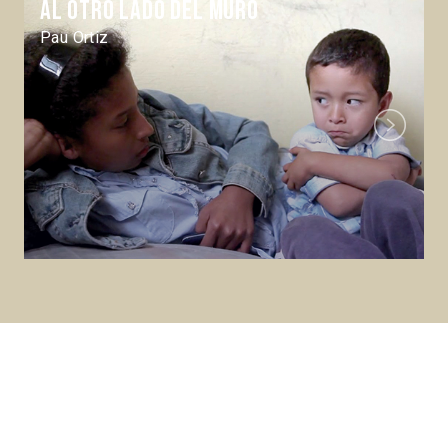
Al otro lado del muro
Pau Ortiz
Next