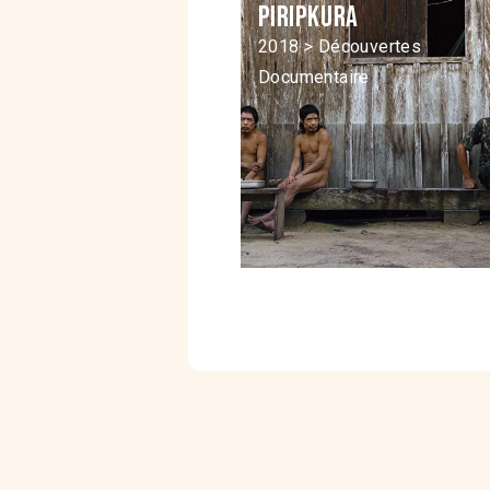
Piripkura
2018 > Découvertes
Documentaire