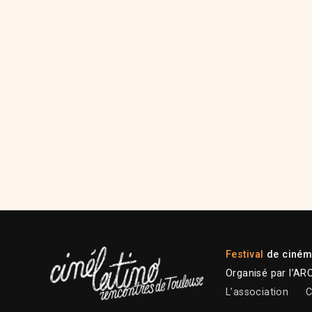
Festival
de cinéma
Organisé par l’AR
L’association
C