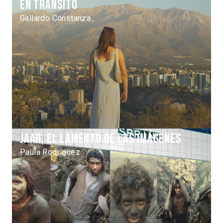
En tránsito
Gallardo Constanza
Jaar, el lamento de las imágenes
Paula Rodríguez