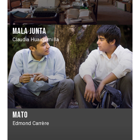
Mala junta
Claudia Huaiquimilla
Mato
Edmond Carrère