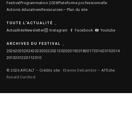
Festival
Programmation 2026
Plateforme professionnelle
Actions éducatives
Ressources
— Plan du site
TOUTE L'ACTUALITÉ
Actualités
Newsletter
Instagram
Facebook
Youtube
ARCHIVES DU FESTIVAL
2026
2025
2024
2023
2022
2021
2020
2019
2018
2017
2016
2015
2014
2013
2012
2011
2010
© 2026 ARCALT – Crédits site :
Etienne Delcambre
– Affiche :
Ronald Curchod