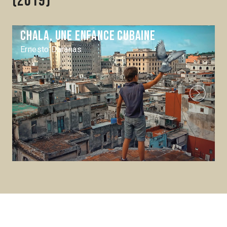
(2019)
Chala, une enfance cubaine
Ernesto Daranas
Next