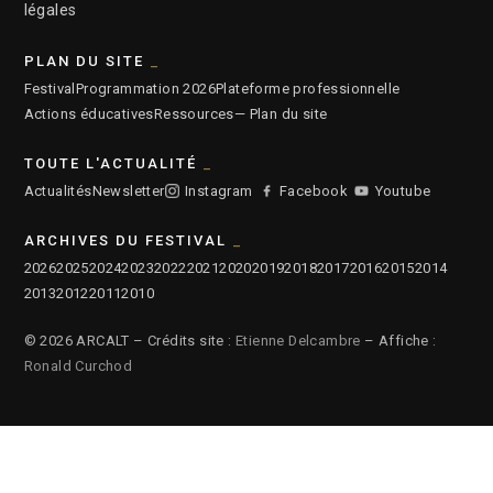
légales
PLAN DU SITE
Festival
Programmation 2026
Plateforme professionnelle
Actions éducatives
Ressources
— Plan du site
TOUTE L'ACTUALITÉ
Actualités
Newsletter
Instagram
Facebook
Youtube
ARCHIVES DU FESTIVAL
2026
2025
2024
2023
2022
2021
2020
2019
2018
2017
2016
2015
2014
2013
2012
2011
2010
© 2026 ARCALT – Crédits site :
Etienne Delcambre
– Affiche :
Ronald Curchod