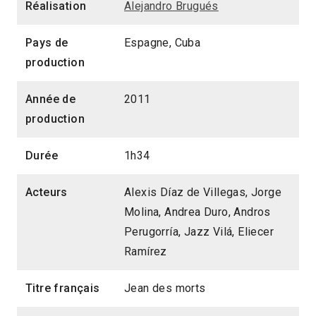
Réalisation
Alejandro Brugués
Pays de
Espagne, Cuba
production
Année de
2011
production
Durée
1h34
Acteurs
Alexis Díaz de Villegas, Jorge
Molina, Andrea Duro, Andros
Perugorría, Jazz Vilá, Eliecer
Ramírez
Titre français
Jean des morts