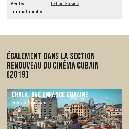
Ventes
Latino Fusion
internationales
Également dans la section
Renouveau du cinéma cubain
(2019)
Chala, une enfance cubaine
Ernesto Daranas
Next