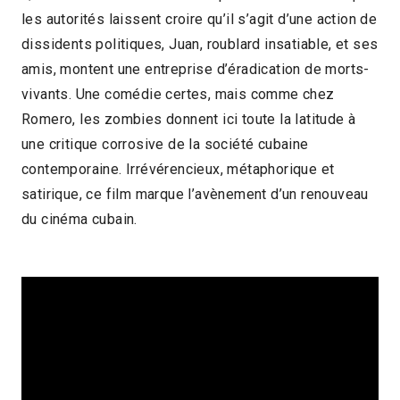
les autorités laissent croire qu’il s’agit d’une action de
2019 > Renouveau du cinéma cubain
dissidents politiques, Juan, roublard insatiable, et ses
2019 > Séances spéciales
amis, montent une entreprise d’éradication de morts-
vivants. Une comédie certes, mais comme chez
Romero, les zombies donnent ici toute la latitude à
une critique corrosive de la société cubaine
contemporaine. Irrévérencieux, métaphorique et
satirique, ce film marque l’avènement d’un renouveau
du cinéma cubain.