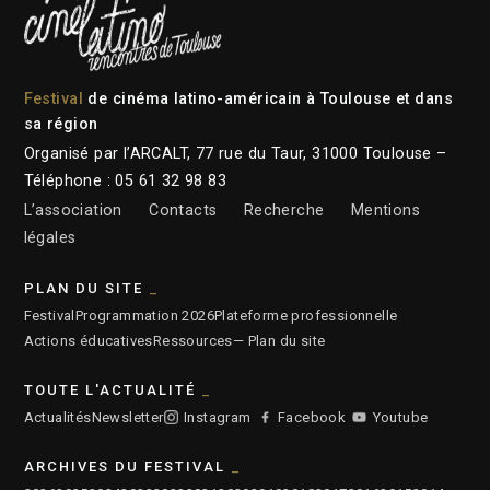
Festival
de cinéma latino-américain à Toulouse et dans
sa région
Organisé par l’ARCALT, 77 rue du Taur, 31000 Toulouse –
Téléphone : 05 61 32 98 83
L’association
Contacts
Recherche
Mentions
légales
PLAN DU SITE
Festival
Programmation 2026
Plateforme professionnelle
Actions éducatives
Ressources
— Plan du site
TOUTE L'ACTUALITÉ
Actualités
Newsletter
Instagram
Facebook
Youtube
ARCHIVES DU FESTIVAL