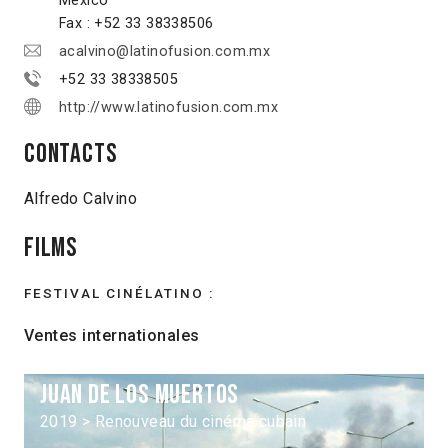
México
Fax : +52 33 38338506
acalvino@latinofusion.com.mx
+52 33 38338505
http://www.latinofusion.com.mx
Contacts
Alfredo Calvino
Films
FESTIVAL CINÉLATINO :
Ventes internationales
Juan de los muertos
2019 > Renouveau du cinéma cubain