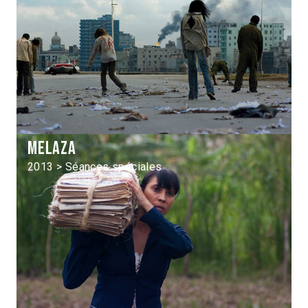
Melaza
2013 > Séances spéciales