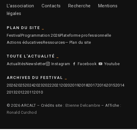
L’association
Contacts
Recherche
Mentions
légales
PLAN DU SITE
Festival
Programmation 2026
Plateforme professionnelle
Actions éducatives
Ressources
— Plan du site
TOUTE L'ACTUALITÉ
Actualités
Newsletter
Instagram
Facebook
Youtube
ARCHIVES DU FESTIVAL
2026
2025
2024
2023
2022
2021
2020
2019
2018
2017
2016
2015
2014
2013
2012
2011
2010
© 2026 ARCALT – Crédits site :
Etienne Delcambre
– Affiche :
Ronald Curchod