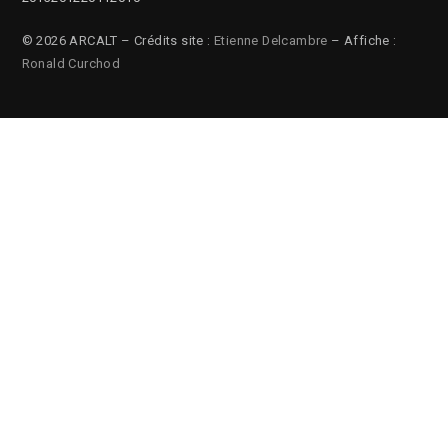
© 2026 ARCALT – Crédits site :
Etienne Delcambre
– Affiche :
Ronald Curchod