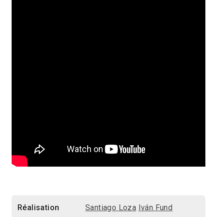
Réalisation
Santiago Loza
Iván Fund