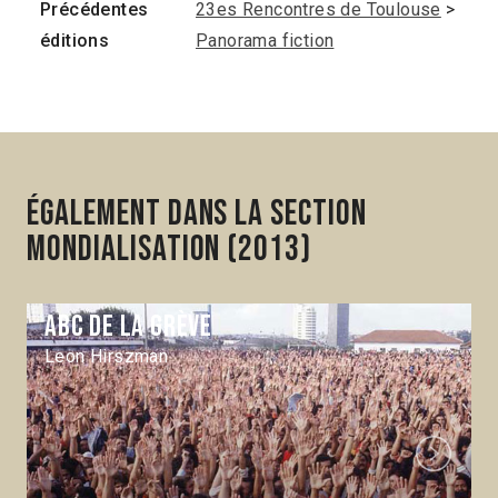
Précédentes
23es Rencontres de Toulouse
>
éditions
Panorama fiction
Également dans la section
Mondialisation (2013)
ABC de la grève
Leon Hirszman
Next