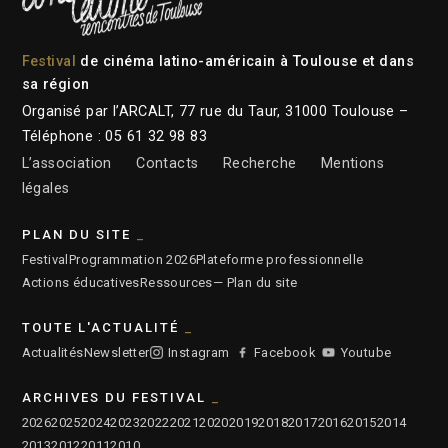
Festival
de cinéma latino-américain à Toulouse et dans
sa région
Organisé par l’ARCALT, 77 rue du Taur, 31000 Toulouse –
Téléphone : 05 61 32 98 83
L’association
Contacts
Recherche
Mentions
légales
PLAN DU SITE
Festival
Programmation 2026
Plateforme professionnelle
Actions éducatives
Ressources
— Plan du site
TOUTE L'ACTUALITÉ
Actualités
Newsletter
Instagram
Facebook
Youtube
ARCHIVES DU FESTIVAL
2026
2025
2024
2023
2022
2021
2020
2019
2018
2017
2016
2015
2014
2013
2012
2011
2010