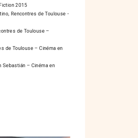
Fiction 2015
atino, Rencontres de Toulouse -
ncontres de Toulouse –
res de Toulouse – Cinéma en
an Sebastián – Cinéma en