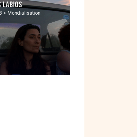
s labios
3 > Mondialisation