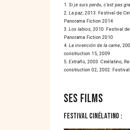
1.
Si je suis perdu, c’est pas gr
2.
La paz
, 2013. Festival de C
Panorama Fiction 2014
3.
Los labios
, 2010. Festival d
Panorama Fiction 2010
4.
La invención de la carne
, 20
construction 15, 2009
5.
Extraño
, 2003. Cinélatino, 
construction 02, 2002. Festiv
Ses films
Festival Cinélatino :