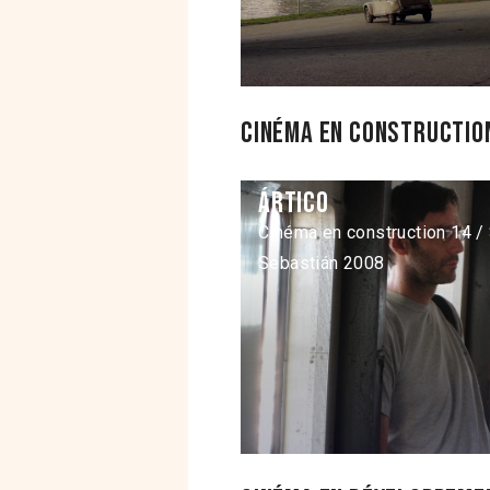
Cinéma en construction
Ártico
Cinéma en construction 14 /
Sebastián 2008