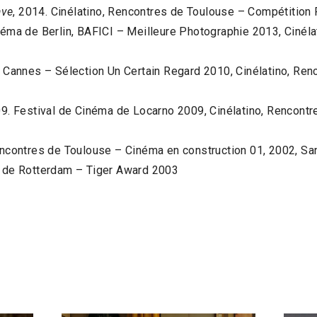
ave
, 2014. Cinélatino, Rencontres de Toulouse – Compétition 
inéma de Berlin, BAFICI – Meilleure Photographie 2013, Cinél
e Cannes – Sélection Un Certain Regard 2010, Cinélatino, Re
09. Festival de Cinéma de Locarno 2009, Cinélatino, Rencont
Rencontres de Toulouse – Cinéma en construction 01, 2002, S
al de Rotterdam – Tiger Award 2003