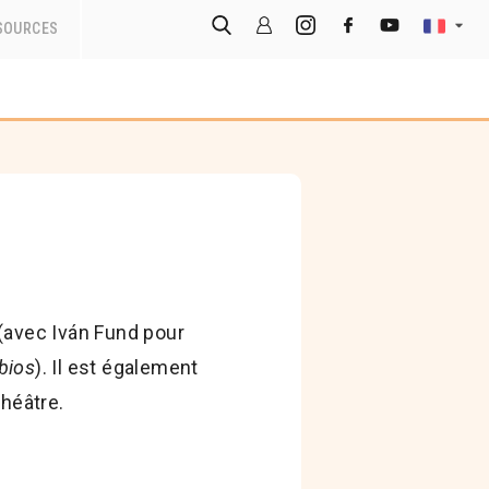
SOURCES
 (avec Iván Fund pour
bios
). Il est également
héâtre.