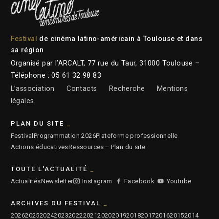
Festival
de cinéma latino-américain à Toulouse et dans
sa région
Organisé par l’ARCALT, 77 rue du Taur, 31000 Toulouse –
Téléphone : 05 61 32 98 83
L’association
Contacts
Recherche
Mentions
légales
PLAN DU SITE
Festival
Programmation 2026
Plateforme professionnelle
Actions éducatives
Ressources
— Plan du site
TOUTE L'ACTUALITÉ
Actualités
Newsletter
Instagram
Facebook
Youtube
ARCHIVES DU FESTIVAL
2026
2025
2024
2023
2022
2021
2020
2019
2018
2017
2016
2015
2014