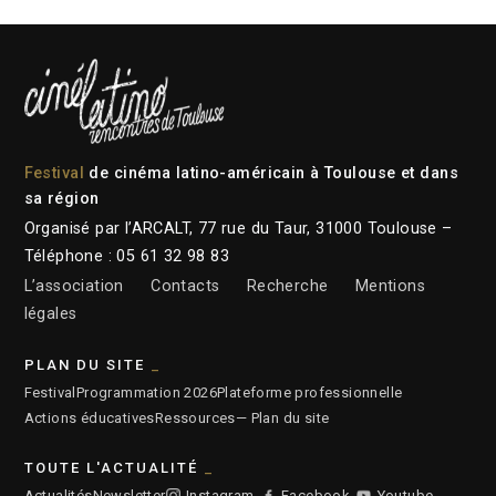
Festival
de cinéma latino-américain à Toulouse et dans
sa région
Organisé par l’ARCALT, 77 rue du Taur, 31000 Toulouse –
Téléphone : 05 61 32 98 83
L’association
Contacts
Recherche
Mentions
légales
PLAN DU SITE
Festival
Programmation 2026
Plateforme professionnelle
Actions éducatives
Ressources
— Plan du site
TOUTE L'ACTUALITÉ
Actualités
Newsletter
Instagram
Facebook
Youtube