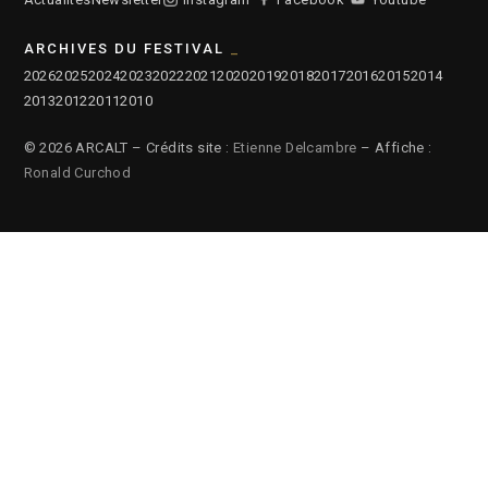
ARCHIVES DU FESTIVAL
2026
2025
2024
2023
2022
2021
2020
2019
2018
2017
2016
2015
2014
2013
2012
2011
2010
© 2026 ARCALT – Crédits site :
Etienne Delcambre
– Affiche :
Ronald Curchod