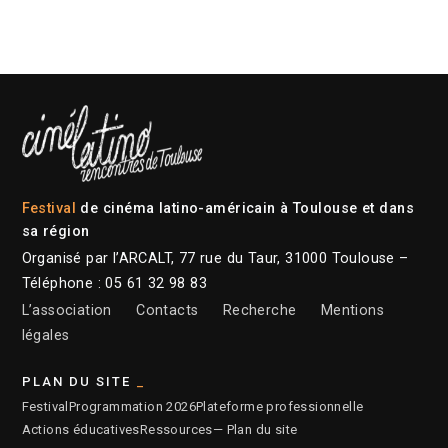
Festival
de cinéma latino-américain à Toulouse et dans
sa région
Organisé par l’ARCALT, 77 rue du Taur, 31000 Toulouse –
Téléphone : 05 61 32 98 83
L’association
Contacts
Recherche
Mentions
légales
PLAN DU SITE
Festival
Programmation 2026
Plateforme professionnelle
Actions éducatives
Ressources
— Plan du site