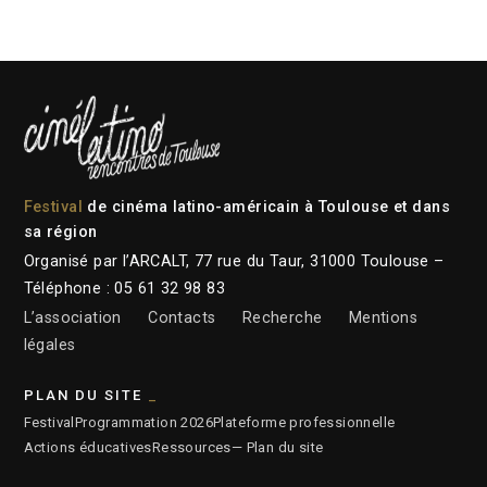
Festival
de cinéma latino-américain à Toulouse et dans
sa région
Organisé par l’ARCALT, 77 rue du Taur, 31000 Toulouse –
Téléphone : 05 61 32 98 83
L’association
Contacts
Recherche
Mentions
légales
PLAN DU SITE
Festival
Programmation 2026
Plateforme professionnelle
Actions éducatives
Ressources
— Plan du site