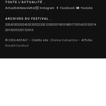
TOUTE L'ACTUALITÉ
Actualités
Newsletter
Instagram
Facebook
Youtube
ARCHIVES DU FESTIVAL
2026
2025
2024
2023
2022
2021
2020
2019
2018
2017
2016
2015
2014
2013
2012
2011
2010
© 2026 ARCALT – Crédits site :
Etienne Delcambre
– Affiche :
Ronald Curchod