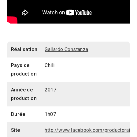
Réalisation
Gallardo Constanza
Pays de
Chili
production
Année de
2017
production
Durée
1h07
Site
http://www.facebook.com/productoraine