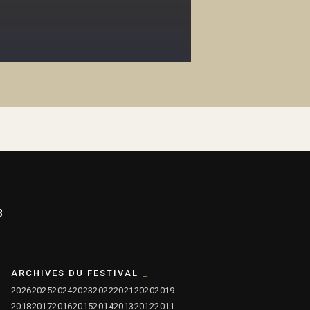
3
ARCHIVES DU FESTIVAL
2026
2025
2024
2023
2022
2021
2020
2019
2018
2017
2016
2015
2014
2013
2012
2011