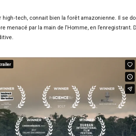
 high-tech, connait bien la forêt amazonienne. Il se 
re menacé par la main de l’Homme, en l’enregistrant. 
itive.