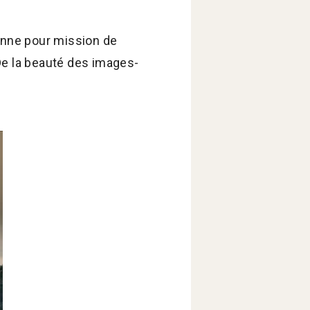
donne pour mission de
De la beauté des images-