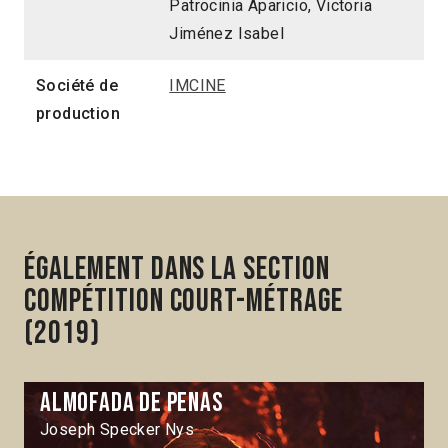
Patrocinia Aparicio, Victoria
Jiménez Isabel
Société de
IMCINE
production
Également dans la section
Compétition Court-métrage
(2019)
Almofada de penas
Joseph Specker Nys