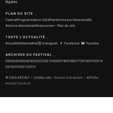
légales
PLAN DU SITE
Festival
Programmation 2026
Plateforme professionnelle
Actions éducatives
Ressources
— Plan du site
TOUTE L'ACTUALITÉ
Actualités
Newsletter
Instagram
Facebook
Youtube
ARCHIVES DU FESTIVAL
2026
2025
2024
2023
2022
2021
2020
2019
2018
2017
2016
2015
2014
2013
2012
2011
2010
© 2026 ARCALT – Crédits site :
Etienne Delcambre
– Affiche :
Ronald Curchod