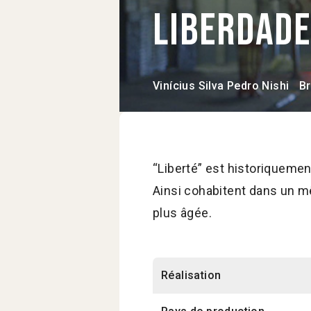
Liberdad
Vinícius Silva
Pedro Nishi
Br
“Liberté” est historiquement
Ainsi cohabitent dans un m
plus âgée.
Réalisation