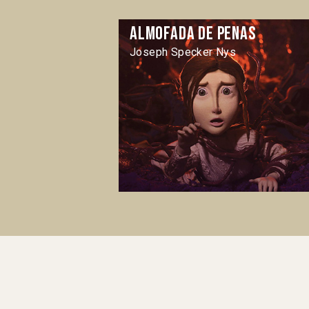
Almofada de penas
Joseph Specker Nys