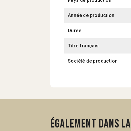
Pays de production
Année de production
Durée
Titre français
Société de production
Également dans la