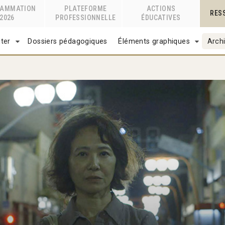
RAMMATION
PLATEFORME
ACTIONS
RES
2026
PROFESSIONNELLE
ÉDUCATIVES
ter
Dossiers pédagogiques
Éléments graphiques
Archi