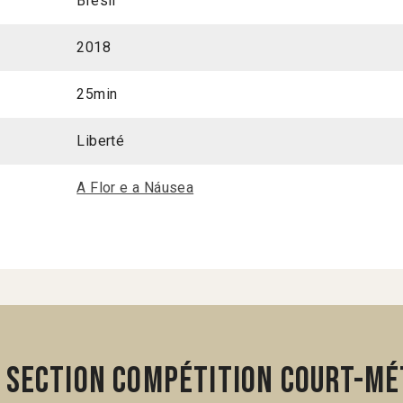
Brésil
2018
25min
Liberté
A Flor e a Náusea
 section Compétition Court-mé