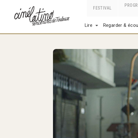
PROG
FESTIVAL
Lire
Regarder & écou