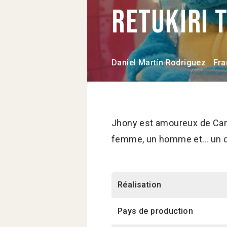
Retukiri 
Daniel Martín Rodriguez
Fra
Jhony est amoureux de Cam
femme, un homme et… un d
Réalisation
Pays de production