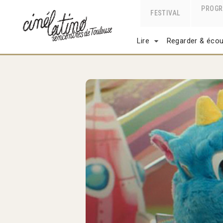
PROG
FESTIVAL
Lire
Regarder & écou