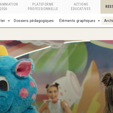
RAMMATION
PLATEFORME
ACTIONS
RES
2026
PROFESSIONNELLE
ÉDUCATIVES
ter
Dossiers pédagogiques
Éléments graphiques
Archi