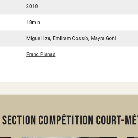
2018
18min
Miguel Iza, Emilram Cossío, Mayra Goñi
Franc Planas
 section Compétition Court-mé