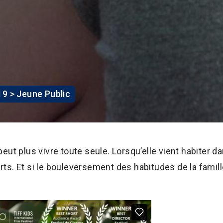
19 > Jeune Public
eut plus vivre toute seule. Lorsqu’elle vient habiter dan
rts. Et si le bouleversement des habitudes de la famill