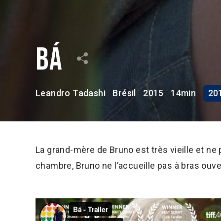
Bá
Leandro Tadashi
Brésil
2015
14min
20
La grand-mère de Bruno est très vieille et ne p
chambre, Bruno ne l’accueille pas à bras ouve