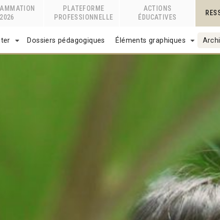
RAMMATION
PLATEFORME
ACTIONS
RES
2026
PROFESSIONNELLE
ÉDUCATIVES
ter
Dossiers pédagogiques
Éléments graphiques
Archi