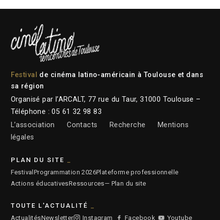
Festival
de cinéma latino-américain à Toulouse et dans
sa région
Organisé par l’ARCALT, 77 rue du Taur, 31000 Toulouse –
Téléphone : 05 61 32 98 83
L’association
Contacts
Recherche
Mentions
légales
PLAN DU SITE
Festival
Programmation 2026
Plateforme professionnelle
Actions éducatives
Ressources
— Plan du site
TOUTE L'ACTUALITÉ
Actualités
Newsletter
Instagram
Facebook
Youtube