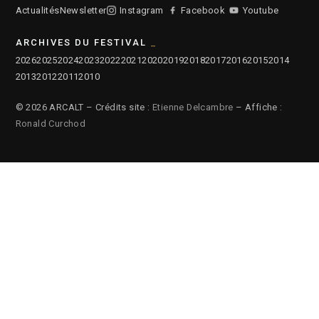
Actualités
Newsletter
Instagram
Facebook
Youtube
ARCHIVES DU FESTIVAL
2026
2025
2024
2023
2022
2021
2020
2019
2018
2017
2016
2015
2014
2013
2012
2011
2010
© 2026 ARCALT – Crédits site :
Etienne Delcambre
– Affiche :
Ronald Curchod