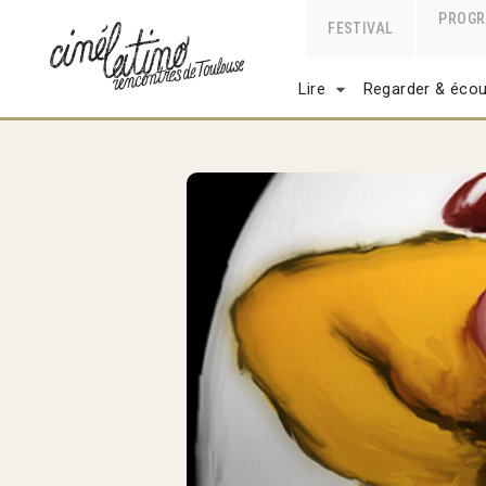
PROG
FESTIVAL
Lire
Regarder & écou