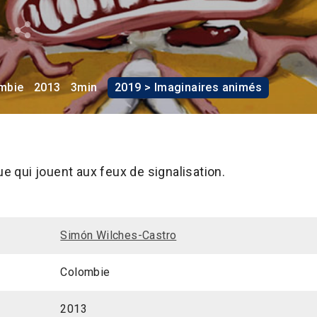
o
mbie
2013
3min
2019 > Imaginaires animés
ue qui jouent aux feux de signalisation.
Simón Wilches-Castro
Colombie
2013