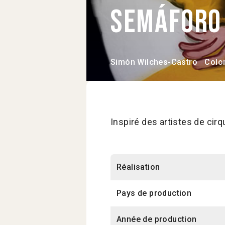
Semáfor
Simón Wilches-Castro
Colo
Inspiré des artistes de cirq
Réalisation
Pays de production
Année de production