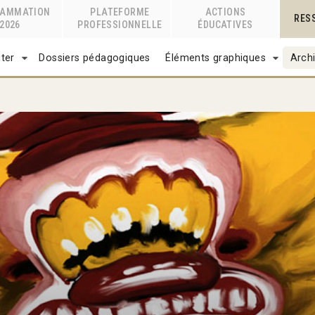
RAMMATION
PLATEFORME
ACTIONS
RES
2026
PROFESSIONNELLE
ÉDUCATIVES
ter
Dossiers pédagogiques
Éléments graphiques
Archi