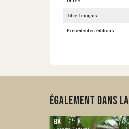
Durée
Titre français
Précédentes éditions
Également dans la 
Bá