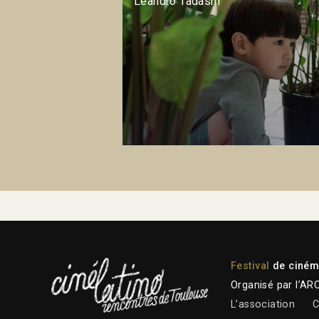
Leandro Tadashi
Festival
de cinéma
Organisé par l’AR
L’association
C