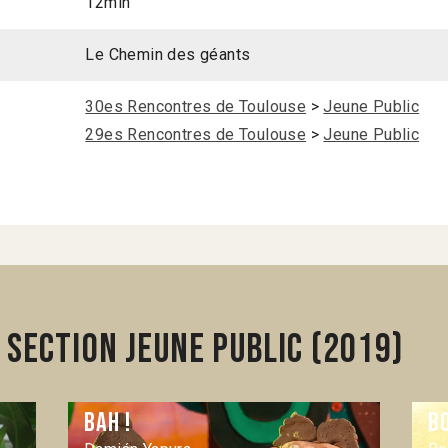
12min
Le Chemin des géants
30es Rencontres de Toulouse
>
Jeune Public
29es Rencontres de Toulouse
>
Jeune Public
section Jeune Public (2019)
Bah !
B