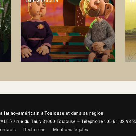
Damián Yapura
Be
 latino-américain à Toulouse et dans sa région
CALT, 77 rue du Taur, 31000 Toulouse – Téléphone : 05 61 32 98 8
ontacts
Recherche
Mentions légales