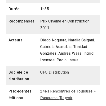
Durée
1h35
Récompenses
Prix Cinéma en Construction
2011.
Acteurs
Diego Noguera, Natalia Galgani,
Gabriela Arancibia, Trinidad
González, Andrés Waas, Ingrid
Isensee, Paola Lattus
Société de
UFO Distribution
distribution
Précédentes
24es Rencontres de Toulouse
>
éditions
Panorama (Re)voir