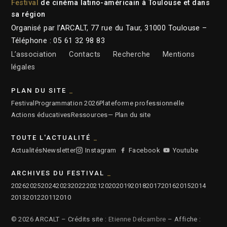
Festival
de cinéma latino-américain à Toulouse et dans
sa région
Organisé par l’ARCALT, 77 rue du Taur, 31000 Toulouse –
Téléphone : 05 61 32 98 83
L’association
Contacts
Recherche
Mentions
légales
PLAN DU SITE
Festival
Programmation 2026
Plateforme professionnelle
Actions éducatives
Ressources
— Plan du site
TOUTE L'ACTUALITÉ
Actualités
Newsletter
Instagram
Facebook
Youtube
ARCHIVES DU FESTIVAL
2026
2025
2024
2023
2022
2021
2020
2019
2018
2017
2016
2015
2014
2013
2012
2011
2010
© 2026 ARCALT – Crédits site :
Etienne Delcambre
– Affiche :