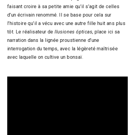
faisant croire à sa petite amie qu’il s’agit de celles
2018 > Cartes blanches
d’un écrivain renommé. Il se base pour cela sur
l’histoire qu’il a vécu avec une autre fille huit ans plus
tôt. Le réalisateur de
Ilusiones ópticas
, place ici sa
narration dans la lignée proustienne d’une
interrogation du temps, avec la légèreté maîtrisée
avec laquelle on cultive un bonsaï.