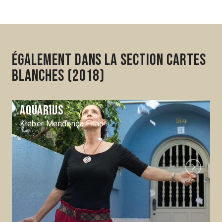
Également dans la section Cartes
blanches (2018)
Aquarius
Kleber Mendonça Filho
Next