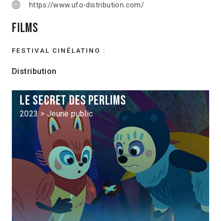
https://www.ufo-distribution.com/
Films
FESTIVAL CINÉLATINO :
Distribution
Le Secret des Perlims
2023 > Jeune public