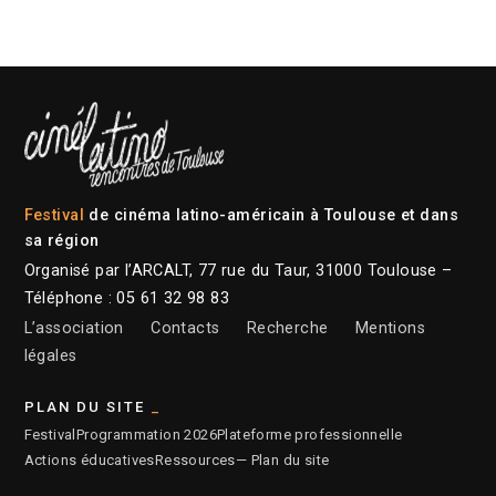
Festival
de cinéma latino-américain à Toulouse et dans
sa région
Organisé par l’ARCALT, 77 rue du Taur, 31000 Toulouse –
Téléphone : 05 61 32 98 83
L’association
Contacts
Recherche
Mentions
légales
PLAN DU SITE
Festival
Programmation 2026
Plateforme professionnelle
Actions éducatives
Ressources
— Plan du site