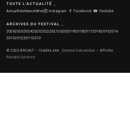
TOUTE L'ACTUALITÉ
Actualités
Newsletter
Instagram
Facebook
Youtube
ARCHIVES DU FESTIVAL
2026
2025
2024
2023
2022
2021
2020
2019
2018
2017
2016
2015
2014
2013
2012
2011
2010
© 2026 ARCALT – Crédits site :
Etienne Delcambre
– Affiche :
Ronald Curchod