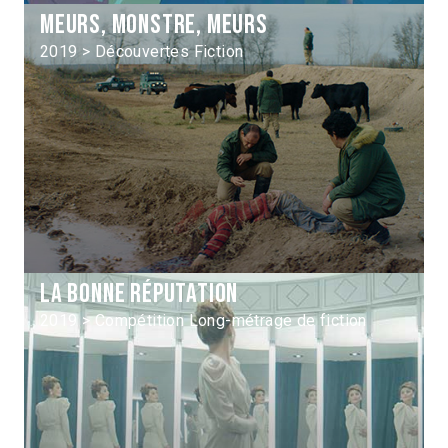
Meurs, monstre, meurs
2019 > Découvertes Fiction
La Bonne réputation
2019 > Compétition Long-métrage de fiction