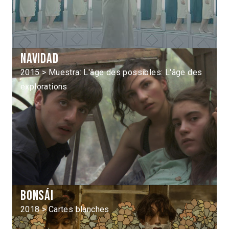
Navidad
2015 > Muestra: L'âge des possibles: L'âge des
explorations
Bonsái
2018 > Cartes blanches