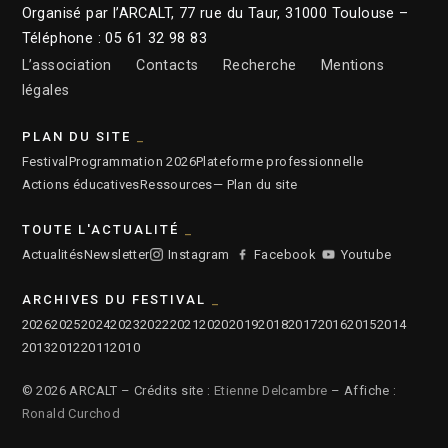
Organisé par l’ARCALT, 77 rue du Taur, 31000 Toulouse –
Téléphone : 05 61 32 98 83
L’association
Contacts
Recherche
Mentions
légales
PLAN DU SITE
Festival
Programmation 2026
Plateforme professionnelle
Actions éducatives
Ressources
— Plan du site
TOUTE L'ACTUALITÉ
Actualités
Newsletter
Instagram
Facebook
Youtube
ARCHIVES DU FESTIVAL
2026
2025
2024
2023
2022
2021
2020
2019
2018
2017
2016
2015
2014
2013
2012
2011
2010
© 2026 ARCALT – Crédits site :
Etienne Delcambre
– Affiche :
Ronald Curchod