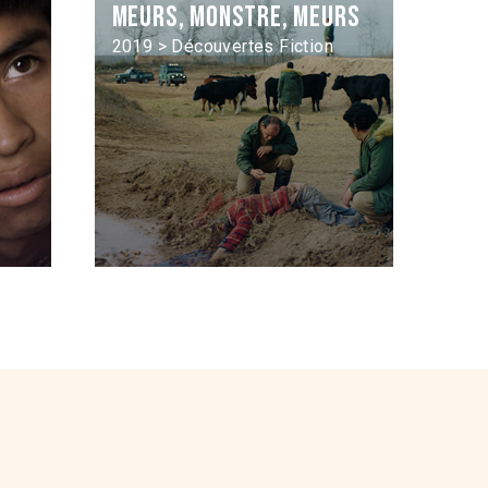
Meurs, monstre, meurs
2019 > Découvertes Fiction