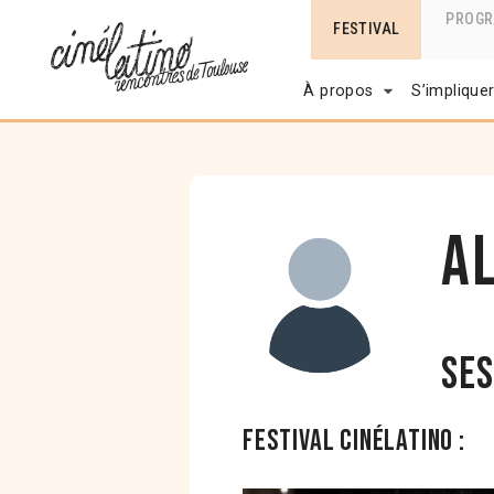
PROG
FESTIVAL
À propos
S’implique
A
Ses
Festival Cinélatino :