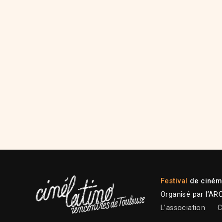
Festival
de cinéma
Organisé par l’AR
L’association
C