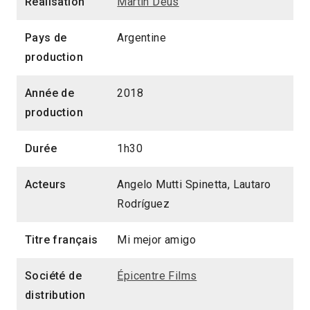
Réalisation
Martín Deus
Pays de
Argentine
production
Année de
2018
production
Durée
1h30
Acteurs
Angelo Mutti Spinetta, Lautaro
Rodríguez
Titre français
Mi mejor amigo
Société de
Épicentre Films
distribution