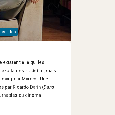
péciales
 existentielle qui les
 excitantes au début, mais
hemar pour Marcos. Une
e par Ricardo Darín (
Dans
ournables du cinéma