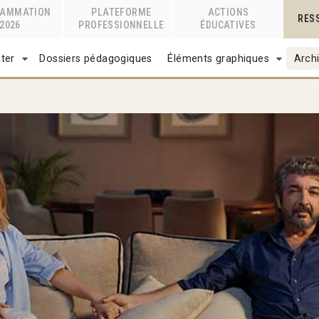
RAMMATION
PLATEFORME
ACTIONS
RES
2026
PROFESSIONNELLE
ÉDUCATIVES
ter
Dossiers pédagogiques
Éléments graphiques
Archi