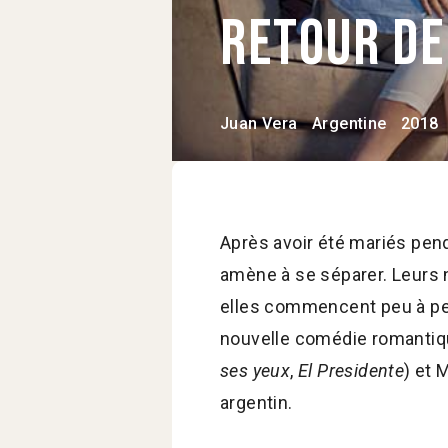
Retour d
Juan Vera
Argentine
2018
Après avoir été mariés pend
amène à se séparer. Leurs 
elles commencent peu à peu
nouvelle comédie romantiqu
ses yeux
,
El Presidente
) et 
argentin.