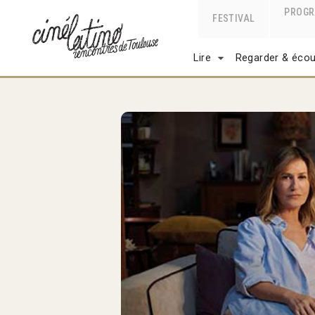
PROG
FESTIVAL
Lire
Regarder & écou