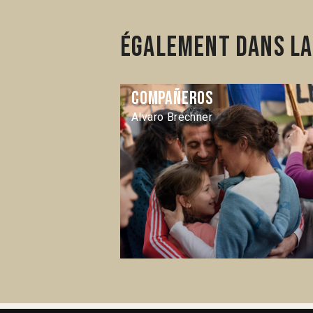
Également dans la 
Compañeros
Alvaro Brechner