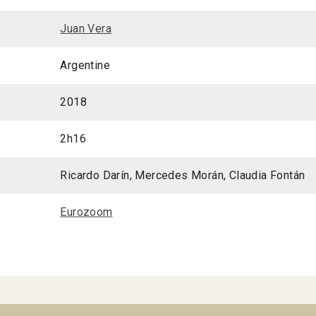
Juan Vera
Argentine
2018
2h16
Ricardo Darín, Mercedes Morán, Claudia Fontán
Eurozoom