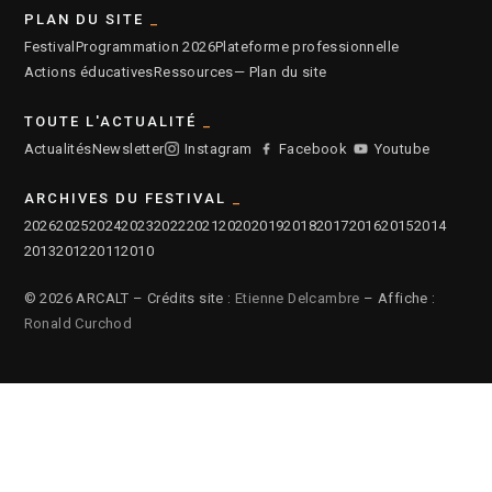
PLAN DU SITE
Festival
Programmation 2026
Plateforme professionnelle
Actions éducatives
Ressources
— Plan du site
TOUTE L'ACTUALITÉ
Actualités
Newsletter
Instagram
Facebook
Youtube
ARCHIVES DU FESTIVAL
2026
2025
2024
2023
2022
2021
2020
2019
2018
2017
2016
2015
2014
2013
2012
2011
2010
© 2026 ARCALT – Crédits site :
Etienne Delcambre
– Affiche :
Ronald Curchod