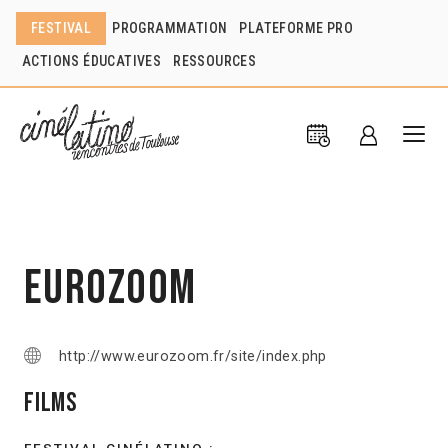
FESTIVAL
PROGRAMMATION
PLATEFORME PRO
ACTIONS ÉDUCATIVES
RESSOURCES
Eurozoom
http://www.eurozoom.fr/site/index.php
Films
FESTIVAL CINÉLATINO :