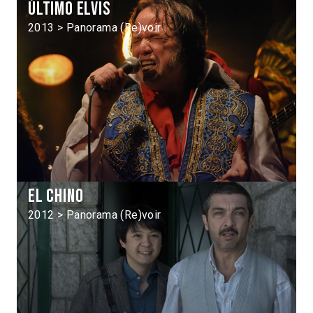
Último Elvis
2013 > Panorama (Re)voir
El Chino
2012 > Panorama (Re)voir