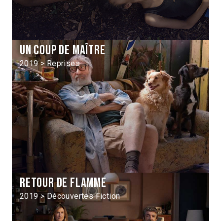
Un coup de maître
2019 > Reprises
Retour de flamme
2019 > Découvertes Fiction