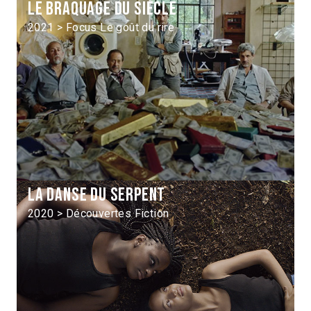
Le Braquage du siècle
2021 > Focus Le goût du rire
La Danse du serpent
2020 > Découvertes Fiction