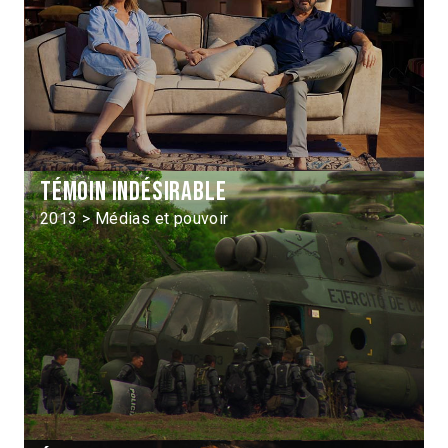
Témoin indésirable
2013 > Médias et pouvoir