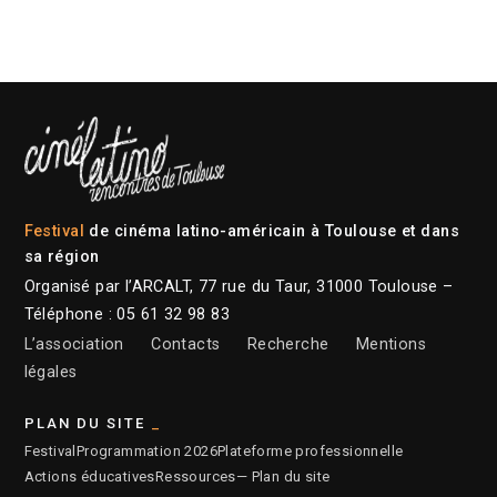
Festival
de cinéma latino-américain à Toulouse et dans
sa région
Organisé par l’ARCALT, 77 rue du Taur, 31000 Toulouse –
Téléphone : 05 61 32 98 83
L’association
Contacts
Recherche
Mentions
légales
PLAN DU SITE
Festival
Programmation 2026
Plateforme professionnelle
Actions éducatives
Ressources
— Plan du site