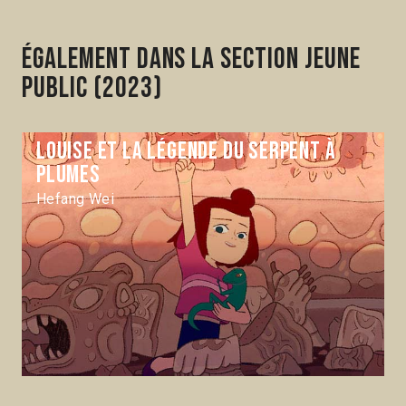
Également dans la section Jeune
public (2023)
Louise et la légende du serpent à
plumes
Hefang Wei