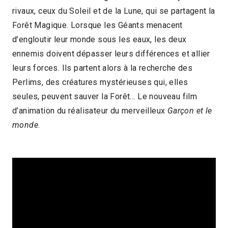
rivaux, ceux du Soleil et de la Lune, qui se partagent la
2023 > Jeune public
2023 > Reprises
Forêt Magique. Lorsque les Géants menacent
d’engloutir leur monde sous les eaux, les deux
ennemis doivent dépasser leurs différences et allier
leurs forces. Ils partent alors à la recherche des
Perlims, des créatures mystérieuses qui, elles
seules, peuvent sauver la Forêt… Le nouveau film
d’animation du réalisateur du merveilleux
Garçon et le
monde
.