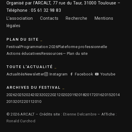
Organisé par l’ARCALT, 77 rue du Taur, 31000 Toulouse –
Téléphone : 05 61 32 98 83
L’association
Contacts
Recherche
Mentions
légales
PLAN DU SITE
Festival
Programmation 2026
Plateforme professionnelle
Actions éducatives
Ressources
— Plan du site
TOUTE L'ACTUALITÉ
Actualités
Newsletter
Instagram
Facebook
Youtube
ARCHIVES DU FESTIVAL
2026
2025
2024
2023
2022
2021
2020
2019
2018
2017
2016
2015
2014
2013
2012
2011
2010
© 2026 ARCALT – Crédits site :
Etienne Delcambre
– Affiche :
Ronald Curchod