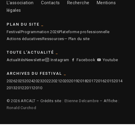
L’association
Contacts
Recherche
Mentions
légales
PLAN DU SITE
Festival
Programmation 2026
Plateforme professionnelle
Actions éducatives
Ressources
— Plan du site
TOUTE L'ACTUALITÉ
Actualités
Newsletter
Instagram
Facebook
Youtube
ARCHIVES DU FESTIVAL
2026
2025
2024
2023
2022
2021
2020
2019
2018
2017
2016
2015
2014
2013
2012
2011
2010
© 2026 ARCALT – Crédits site :
Etienne Delcambre
– Affiche :
Ronald Curchod