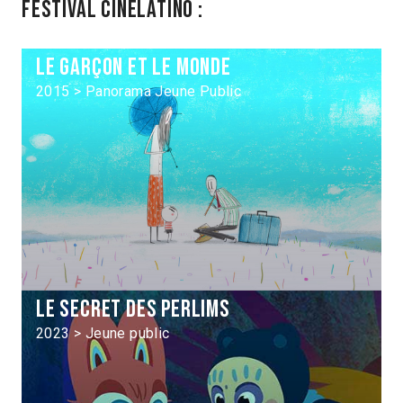
Festival Cinélatino :
Le Garçon et le monde
2015 > Panorama Jeune Public
Le Secret des Perlims
2023 > Jeune public