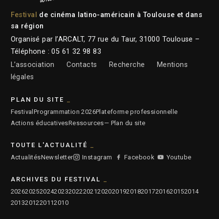
Festival
de cinéma latino-américain à Toulouse et dans
sa région
Organisé par l’ARCALT, 77 rue du Taur, 31000 Toulouse –
Téléphone : 05 61 32 98 83
L’association
Contacts
Recherche
Mentions
légales
PLAN DU SITE
Festival
Programmation 2026
Plateforme professionnelle
Actions éducatives
Ressources
— Plan du site
TOUTE L'ACTUALITÉ
Actualités
Newsletter
Instagram
Facebook
Youtube
ARCHIVES DU FESTIVAL
2026
2025
2024
2023
2022
2021
2020
2019
2018
2017
2016
2015
2014
2013
2012
2011
2010