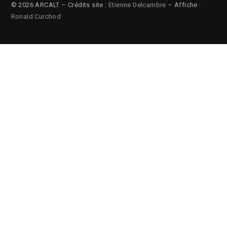
© 2026 ARCALT – Crédits site :
Etienne Delcambre
– Affiche :
Ronald Curchod