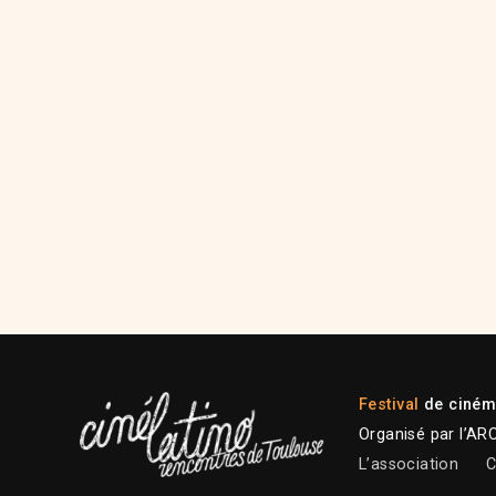
Festival
de cinéma
Organisé par l’AR
L’association
C