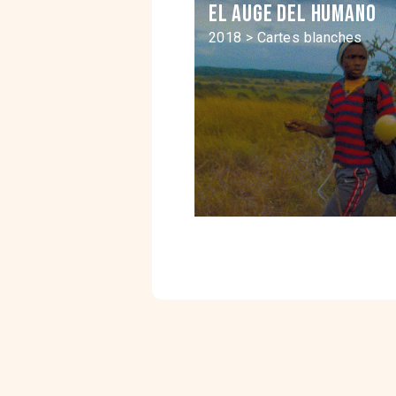
El Auge del humano
2018 > Cartes blanches