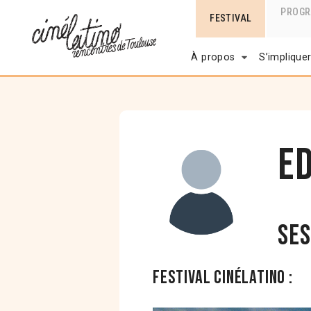
PROG
FESTIVAL
À propos
S’implique
E
Ses
Festival Cinélatino :