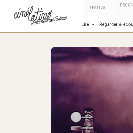
PROG
FESTIVAL
Lire
Regarder & écou