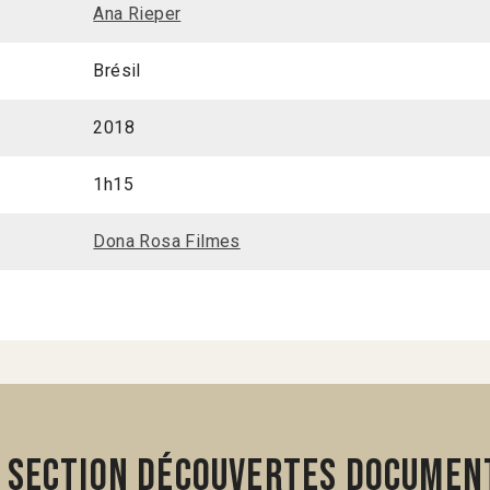
Ana Rieper
Brésil
2018
1h15
Dona Rosa Filmes
 section Découvertes Document