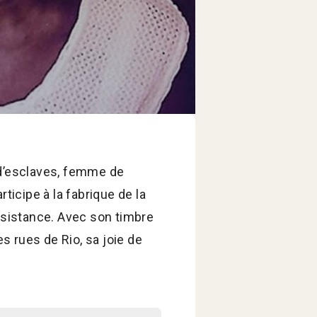
 d’esclaves, femme de
ticipe à la fabrique de la
ésistance. Avec son timbre
es rues de Rio, sa joie de