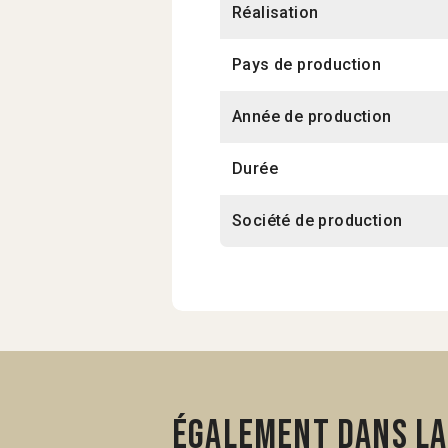
Réalisation
Pays de production
Année de production
Durée
Société de production
Également dans la