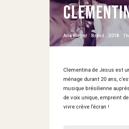
Clementi
Ana Rieper
Brésil
2018
1h
Clementina de Jesus est une
ménage durant 20 ans, c’est 
musique brésilienne auprès
de voix unique, empreint de 
vivre crève l’écran !