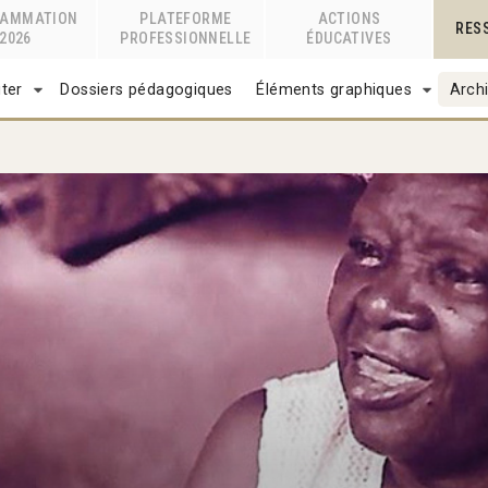
RAMMATION
PLATEFORME
ACTIONS
RES
2026
PROFESSIONNELLE
ÉDUCATIVES
ter
Dossiers pédagogiques
Éléments graphiques
Archi