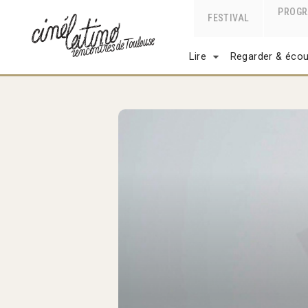
PROG
FESTIVAL
Lire
Regarder & écou