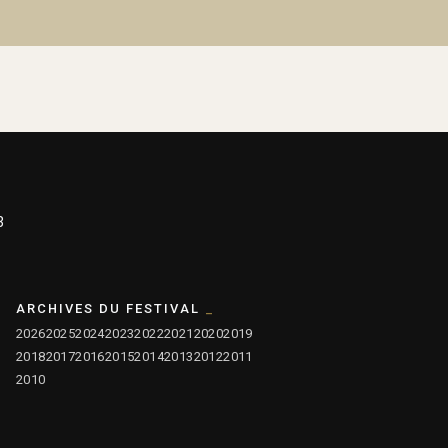
3
ARCHIVES DU FESTIVAL
2026
2025
2024
2023
2022
2021
2020
2019
2018
2017
2016
2015
2014
2013
2012
2011
2010