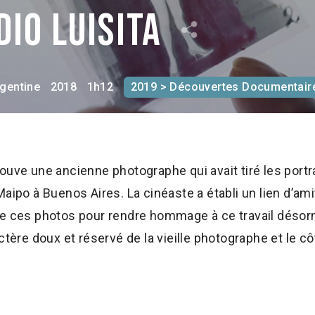
dio Luisita
gentine
2018
1h12
2019 > Découvertes Documentair
ouve une ancienne photographe qui avait tiré les portra
aipo à Buenos Aires. La cinéaste a établi un lien d’ami
de ces photos pour rendre hommage à ce travail désorm
ctère doux et réservé de la vieille photographe et le c