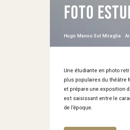
Foto Estu
Hugo Manso
Sol Miraglia
Ar
Une étudiante en photo retr
plus populaires du théâtre M
et prépare une exposition 
est saisissant entre le cara
de l’époque.