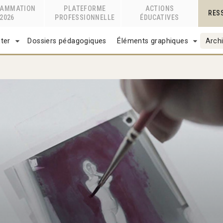
RAMMATION
PLATEFORME
ACTIONS
RES
2026
PROFESSIONNELLE
ÉDUCATIVES
ter
Dossiers pédagogiques
Éléments graphiques
Archi