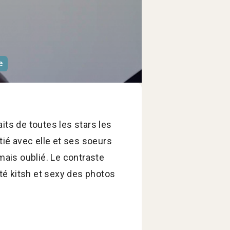
e
its de toutes les stars les
tié avec elle et ses soeurs
ais oublié. Le contraste
ôté kitsh et sexy des photos