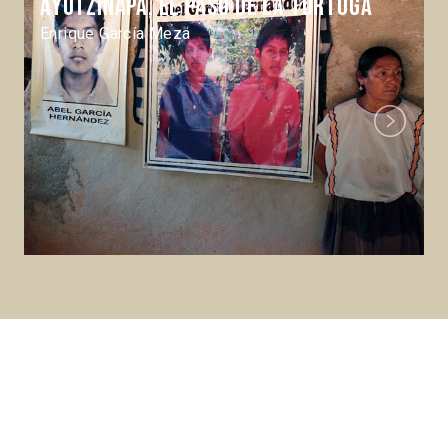
Ayotzinapa, el paso de la tortuga
Enrique García Meza
Next