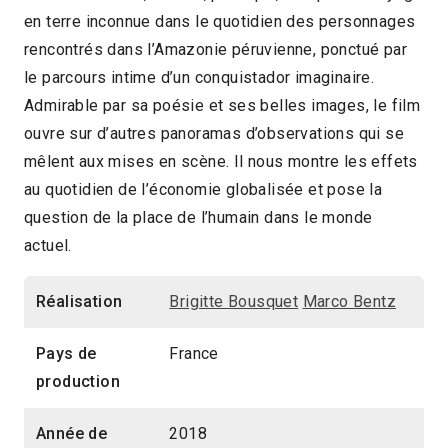
en terre inconnue dans le quotidien des personnages
2018
1h27
rencontrés dans l’Amazonie péruvienne, ponctué par
2019 > Découvertes Documentaire
le parcours intime d’un conquistador imaginaire.
Admirable par sa poésie et ses belles images, le film
ouvre sur d’autres panoramas d’observations qui se
mêlent aux mises en scène. Il nous montre les effets
au quotidien de l’économie globalisée et pose la
question de la place de l’humain dans le monde
actuel.
Réalisation
Brigitte Bousquet
Marco Bentz
Pays de
France
production
Année de
2018