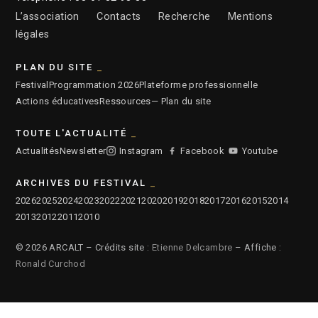
L’association
Contacts
Recherche
Mentions
légales
PLAN DU SITE
Festival
Programmation 2026
Plateforme professionnelle
Actions éducatives
Ressources
— Plan du site
TOUTE L'ACTUALITÉ
Actualités
Newsletter
Instagram
Facebook
Youtube
ARCHIVES DU FESTIVAL
2026
2025
2024
2023
2022
2021
2020
2019
2018
2017
2016
2015
2014
2013
2012
2011
2010
© 2026 ARCALT – Crédits site :
Etienne Delcambre
– Affiche :
Ronald Curchod