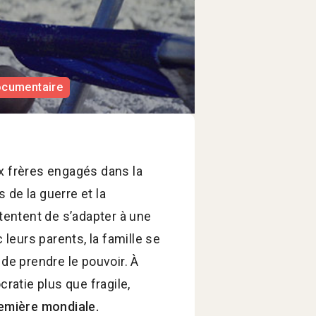
ocumentaire
ux frères engagés dans la
s de la guerre et la
s tentent de s’adapter à une
 leurs parents, la famille se
 de prendre le pouvoir. À
ratie plus que fragile,
emière mondiale.