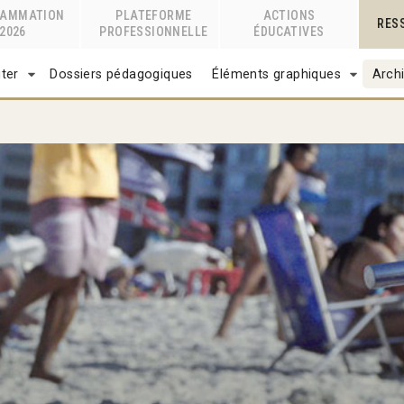
RAMMATION
PLATEFORME
ACTIONS
RES
2026
PROFESSIONNELLE
ÉDUCATIVES
ter
Dossiers pédagogiques
Éléments graphiques
Archi