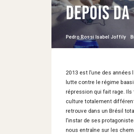
Depois da
Pedro Rossi
Isabel Joffily
B
2013 est l’une des années l
lutte contre le régime baasi
répression qui fait rage. Ils
culture totalement différent
retrouve dans un Brésil tot
l’instar de ses protagoniste
nous entraîne sur les chemi