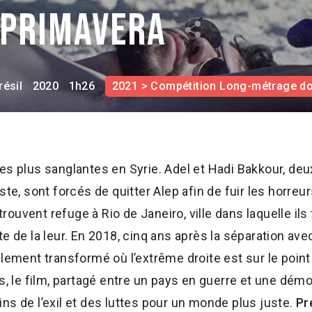
 primavera
résil
2020
1h26
2021 > Compétition Long-métrage d
es plus sanglantes en Syrie. Adel et Hadi Bakkour, de
ste, sont forcés de quitter Alep afin de fuir les horreur
 trouvent refuge à Rio de Janeiro, ville dans laquelle il
e de la leur. En 2018, cinq ans après la séparation avec
alement transformé où l’extrême droite est sur le point
s, le film, partagé entre un pays en guerre et une démoc
ns de l’exil et des luttes pour un monde plus juste.
Pr