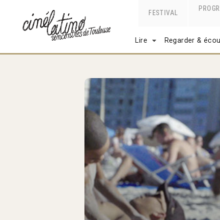
PROG
FESTIVAL
Lire
Regarder & écou