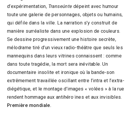
d’expérimentation,
Transeúnte
dépeint avec humour
2021 > Compétition Long-métrage
toute une galerie de personnages, objets ou humains,
documentaire
qui défile dans la ville. La narration s’y construit de
manière surréaliste dans une explosion de couleurs.
Se dessine progressivement une histoire secrète,
mélodrame tiré d’un vieux radio-théâtre que seuls les
mannequins dans leurs vitrines connaissent : comme
dans toute tragédie, la mort sera inévitable. Un
documentaire insolite et ironique où la bande-son
extrêmement travaillée oscillant entre l’intra et l’extra-
diégétique, et le montage d’images « volées » à la rue
rendent hommage aux antihéro·ïnes et aux invisibles.
Première mondiale.