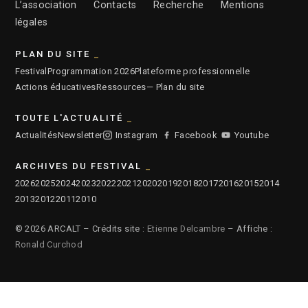
L’association
Contacts
Recherche
Mentions
légales
PLAN DU SITE
Festival
Programmation 2026
Plateforme professionnelle
Actions éducatives
Ressources
— Plan du site
TOUTE L'ACTUALITÉ
Actualités
Newsletter
Instagram
Facebook
Youtube
ARCHIVES DU FESTIVAL
2026
2025
2024
2023
2022
2021
2020
2019
2018
2017
2016
2015
2014
2013
2012
2011
2010
© 2026 ARCALT – Crédits site :
Etienne Delcambre
– Affiche :
Ronald Curchod