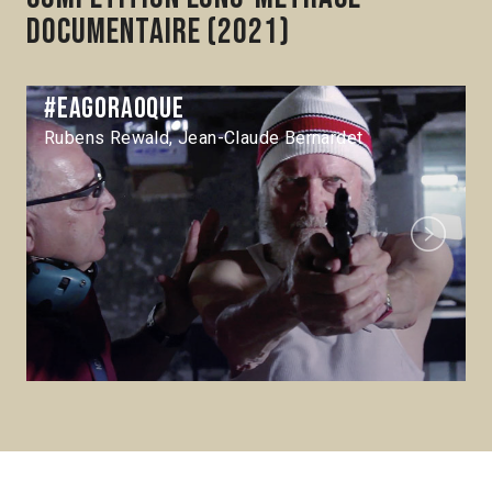
documentaire (2021)
#eagoraoque
Rubens Rewald, Jean-Claude Bernardet
Next