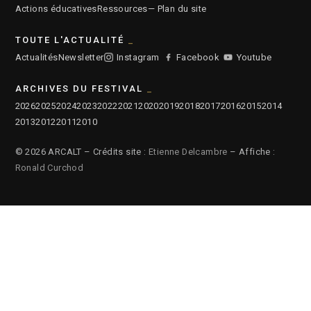
Actions éducatives
Ressources
— Plan du site
TOUTE L'ACTUALITÉ
Actualités
Newsletter
Instagram
Facebook
Youtube
ARCHIVES DU FESTIVAL
2026
2025
2024
2023
2022
2021
2020
2019
2018
2017
2016
2015
2014
2013
2012
2011
2010
© 2026 ARCALT – Crédits site :
Etienne Delcambre
– Affiche :
Ronald Curchod