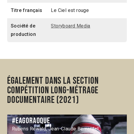
Titre français
Le Ciel est rouge
Société de
Storyboard Media
production
Également dans la section
Compétition Long-métrage
documentaire (2021)
#eagoraoque
Rubens Rewald, Jean-Claude Bernardet