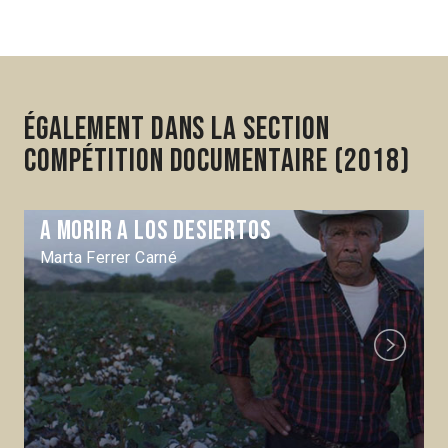
Également dans la section
Compétition Documentaire (2018)
A morir a los desiertos
Marta Ferrer Carné
Next