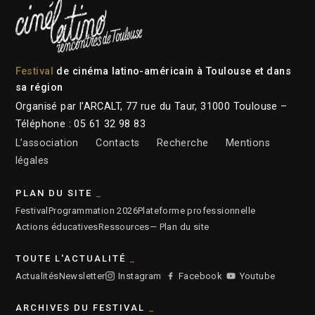
Festival
de cinéma latino-américain à Toulouse et dans
sa région
Organisé par l’ARCALT, 77 rue du Taur, 31000 Toulouse –
Téléphone : 05 61 32 98 83
L’association
Contacts
Recherche
Mentions
légales
PLAN DU SITE
Festival
Programmation 2026
Plateforme professionnelle
Actions éducatives
Ressources
— Plan du site
TOUTE L'ACTUALITÉ
Actualités
Newsletter
Instagram
Facebook
Youtube
ARCHIVES DU FESTIVAL