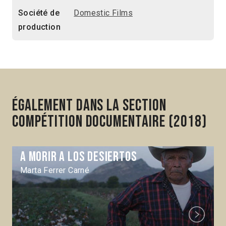
Société de
Domestic Films
production
Également dans la section
Compétition Documentaire (2018)
A morir a los desiertos
Marta Ferrer Carné
Next