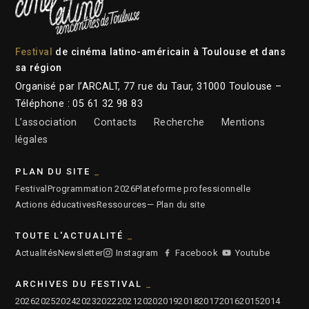
Festival
de cinéma latino-américain à Toulouse et dans
sa région
Organisé par l’ARCALT, 77 rue du Taur, 31000 Toulouse –
Téléphone : 05 61 32 98 83
L’association
Contacts
Recherche
Mentions
légales
PLAN DU SITE
Festival
Programmation 2026
Plateforme professionnelle
Actions éducatives
Ressources
— Plan du site
TOUTE L'ACTUALITÉ
Actualités
Newsletter
Instagram
Facebook
Youtube
ARCHIVES DU FESTIVAL
2026
2025
2024
2023
2022
2021
2020
2019
2018
2017
2016
2015
2014