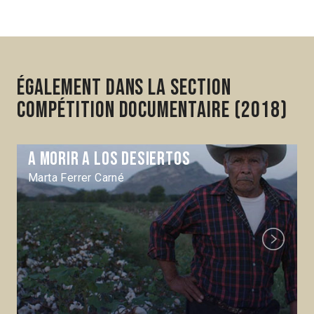
Également dans la section
Compétition Documentaire (2018)
A morir a los desiertos
Marta Ferrer Carné
Next