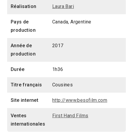
Réalisation
Laura Bari
Pays de
Canada, Argentine
production
Année de
2017
production
Durée
1h36
Titre français
Cousines
Site internet
http://www.besofilm.com
Ventes
First Hand Films
internationales