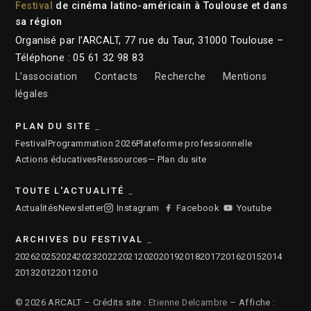
Festival
de cinéma latino-américain à Toulouse et dans
sa région
Organisé par l’ARCALT, 77 rue du Taur, 31000 Toulouse –
Téléphone : 05 61 32 98 83
L’association
Contacts
Recherche
Mentions
légales
PLAN DU SITE
Festival
Programmation 2026
Plateforme professionnelle
Actions éducatives
Ressources
— Plan du site
TOUTE L'ACTUALITÉ
Actualités
Newsletter
Instagram
Facebook
Youtube
ARCHIVES DU FESTIVAL
2026
2025
2024
2023
2022
2021
2020
2019
2018
2017
2016
2015
2014
2013
2012
2011
2010
© 2026 ARCALT – Crédits site :
Etienne Delcambre
– Affiche :