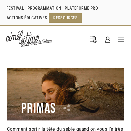
FESTIVAL
PROGRAMMATION
PLATEFORME PRO
ACTIONS ÉDUCATIVES
RESSOURCES
Primas
Comment sortir la tête du sable quand on vous l’a très
Laura Bari
Canada
2017
1h36