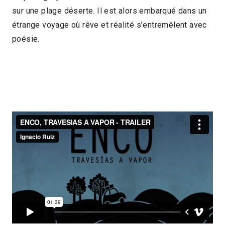
sur une plage déserte. Il est alors embarqué dans un
17min
2013 > Panorama Jeune Public
étrange voyage où rêve et réalité s’entremêlent avec
poésie.