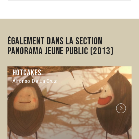
Également dans la section
Panorama Jeune Public (2013)
Hotcakes
Alfonso De La Cruz
Next