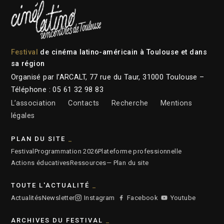
Festival
de cinéma latino-américain à Toulouse et dans
sa région
Organisé par l’ARCALT, 77 rue du Taur, 31000 Toulouse –
Téléphone : 05 61 32 98 83
L’association
Contacts
Recherche
Mentions
légales
PLAN DU SITE
Festival
Programmation 2026
Plateforme professionnelle
Actions éducatives
Ressources
— Plan du site
TOUTE L'ACTUALITÉ
Actualités
Newsletter
Instagram
Facebook
Youtube
ARCHIVES DU FESTIVAL