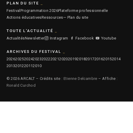
PLAN DU SITE
Festival
Programmation 2026
Plateforme professionnelle
Actions éducatives
Ressources
— Plan du site
TOUTE L'ACTUALITÉ
Actualités
Newsletter
Instagram
Facebook
Youtube
ARCHIVES DU FESTIVAL
2026
2025
2024
2023
2022
2021
2020
2019
2018
2017
2016
2015
2014
2013
2012
2011
2010
© 2026 ARCALT – Crédits site :
Etienne Delcambre
– Affiche :
Ronald Curchod