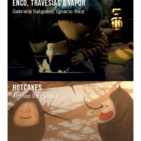
Enco, travesías a vapor
Gabriela Salguero, Ignacio Ruiz
Hotcakes
Alfonso De La Cruz