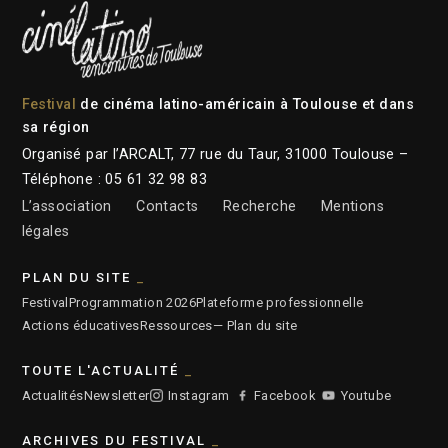
Festival
de cinéma latino-américain à Toulouse et dans
sa région
Organisé par l’ARCALT, 77 rue du Taur, 31000 Toulouse –
Téléphone : 05 61 32 98 83
L’association
Contacts
Recherche
Mentions
légales
PLAN DU SITE
Festival
Programmation 2026
Plateforme professionnelle
Actions éducatives
Ressources
— Plan du site
TOUTE L'ACTUALITÉ
Actualités
Newsletter
Instagram
Facebook
Youtube
ARCHIVES DU FESTIVAL