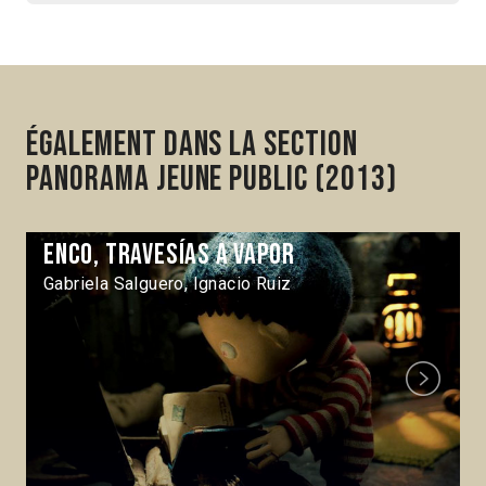
Également dans la section
Panorama Jeune Public (2013)
Enco, travesías a vapor
Gabriela Salguero, Ignacio Ruiz
Next