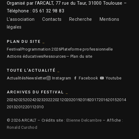
Organisé par l’ARCALT, 77 rue du Taur, 31000 Toulouse –
Téléphone : 05 61 32 98 83
L’association
Contacts
Recherche
Mentions
légales
PLAN DU SITE
Festival
Programmation 2026
Plateforme professionnelle
Actions éducatives
Ressources
— Plan du site
TOUTE L'ACTUALITÉ
Actualités
Newsletter
Instagram
Facebook
Youtube
ARCHIVES DU FESTIVAL
2026
2025
2024
2023
2022
2021
2020
2019
2018
2017
2016
2015
2014
2013
2012
2011
2010
© 2026 ARCALT – Crédits site :
Etienne Delcambre
– Affiche :
Ronald Curchod