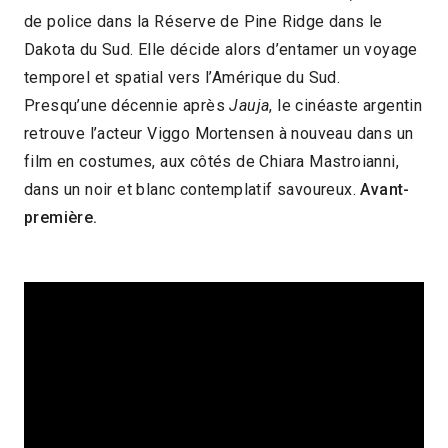
de police dans la Réserve de Pine Ridge dans le
2024 > Découvertes Fiction
Dakota du Sud. Elle décide alors d’entamer un voyage
temporel et spatial vers l’Amérique du Sud.
Presqu’une décennie après
Jauja
, le cinéaste argentin
retrouve l’acteur Viggo Mortensen à nouveau dans un
film en costumes, aux côtés de Chiara Mastroianni,
dans un noir et blanc contemplatif savoureux.
Avant-
première.