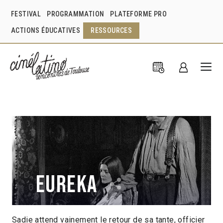
FESTIVAL
PROGRAMMATION
PLATEFORME PRO
ACTIONS ÉDUCATIVES
RESSOURCES
Eureka
Sadie attend vainement le retour de sa tante, officier
Lisandro Alonso
Argentine
2023
2h27