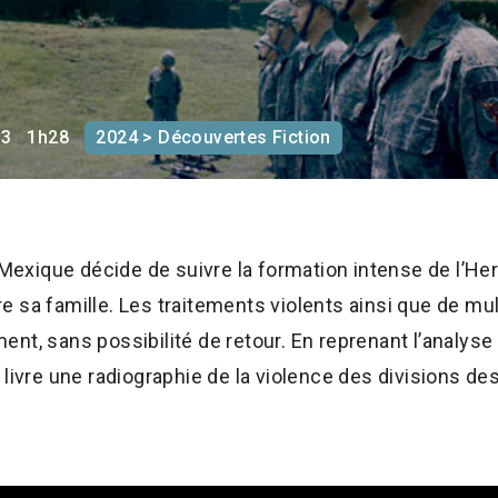
23
1h28
2024 > Découvertes Fiction
xique décide de suivre la formation intense de l’Hero
ivre sa famille. Les traitements violents ainsi que de mu
nt, sans possibilité de retour. En reprenant l’analyse
 livre une radiographie de la violence des divisions de