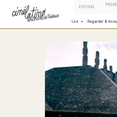
PROG
FESTIVAL
Lire
Regarder & écou